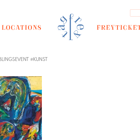
LOCATIONS
FREYTICKE
EBLINGSEVENT
#
KUNST
Next