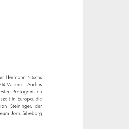
der Hermann Nitschs
1914 Vejrum – Aarhus
esten Protagonisten
eit in Europa, die
ian Steininger, der
seum Jorn, Silkeborg