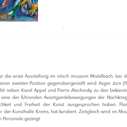
´
die erste Ausstellung im nitsch museum Mistelbach, bei 
 einer zweiten Position gegenübergestellt wird. Asger Jorn (
hlt neben Karel Appel und Pierre Alechinsky zu den bekannt
 eine der führenden Avantgardebewegungen der Nachkriegsz
ichkeit und Freiheit der Kunst ausgesprochen haben. Flor
tor der Kunsthalle Krems, hat kuratiert. Zeitgleich wird im Mu
 Personale gezeigt.