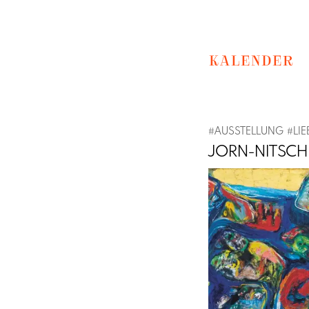
KALENDER
#
AUSSTELLUNG
#
LI
JORN-NITSCH
Previous