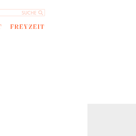
T
FREYZEIT