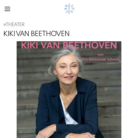
#
THEATER
KIKI VAN BEETHOVEN
Previous
Next