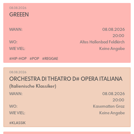
08.08.2026
GREEEN
WANN:
08.08.2026
20:00
WO:
Altes Hallenbad Feldkirch
WIE VIEL:
Keine Angabe
#HIP-HOP
#POP
#REGGAE
08.08.2026
ORCHESTRA DI THEATRO D# OPERA ITALIANA
(Italienische Klassiker)
WANN:
08.08.2026
20:00
WO:
Kasematten Graz
WIE VIEL:
Keine Angabe
#KLASSIK