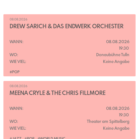
08.08.2026
DREW SARICH & DAS ENDWERK ORCHESTER
WANN:
08.08.2026
19:30
WO:
Donaubühne Tulln
WIE VIEL:
Keine Angabe
#POP
08.08.2026
MEENA CRYLE & THE CHRIS FILLMORE
WANN:
08.08.2026
19:30
WO:
Theater am Spittelberg
WIE VIEL:
Keine Angabe