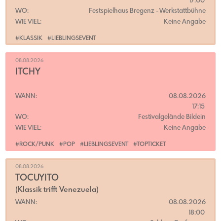
17:00
WO:
Festspielhaus Bregenz
- Werkstattbühne
WIE VIEL:
Keine Angabe
#KLASSIK
#LIEBLINGSEVENT
08.08.2026
ITCHY
WANN:
08.08.2026
17:15
WO:
Festivalgelände Bildein
WIE VIEL:
Keine Angabe
#ROCK/PUNK
#POP
#LIEBLINGSEVENT
#TOPTICKET
08.08.2026
TOCUYITO
(Klassik trifft Venezuela)
WANN:
08.08.2026
18:00