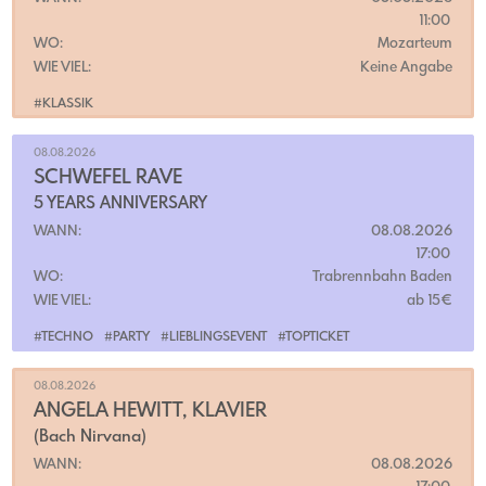
11:00
WO:
Mozarteum
WIE VIEL:
Keine Angabe
#KLASSIK
08.08.2026
SCHWEFEL RAVE
5 YEARS ANNIVERSARY
WANN:
08.08.2026
17:00
WO:
Trabrennbahn Baden
WIE VIEL:
ab 15€
#TECHNO
#PARTY
#LIEBLINGSEVENT
#TOPTICKET
08.08.2026
ANGELA HEWITT, KLAVIER
(Bach Nirvana)
WANN:
08.08.2026