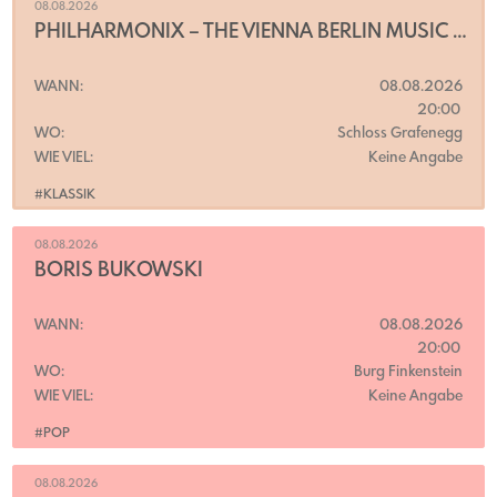
08.08.2026
PHILHARMONIX – THE VIENNA BERLIN MUSIC CLUB
WANN:
08.08.2026
20:00
WO:
Schloss Grafenegg
WIE VIEL:
Keine Angabe
#KLASSIK
08.08.2026
BORIS BUKOWSKI
WANN:
08.08.2026
20:00
WO:
Burg Finkenstein
WIE VIEL:
Keine Angabe
#POP
08.08.2026