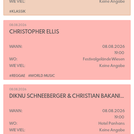
WIE VIEL:
Keine Angabe
#KLASSIK
08.08.2026
CHRISTOPHER ELLIS
WANN:
08.08.2026
19:00
WO:
Festivalgelände Wiesen
WIE VIEL:
Keine Angabe
#REGGAE
#WORLD MUSIC
08.08.2026
DIKNU SCHNEEBERGER & CHRISTIAN BAKANIC QUARTETT
WANN:
08.08.2026
19:00
WO:
Hotel Panhans
WIE VIEL:
Keine Angabe