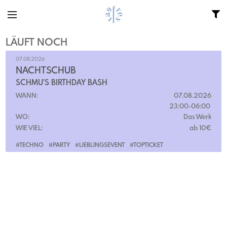
LÄUFT NOCH
07.08.2026
NACHTSCHUB
SCHMU'S BIRTHDAY BASH
WANN:
07.08.2026
23:00-06:00
WO:
Das Werk
WIE VIEL:
ab 10€
#TECHNO
#PARTY
#LIEBLINGSEVENT
#TOPTICKET