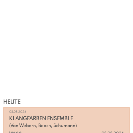
HEUTE
08.08.2026
KLANGFARBEN ENSEMBLE
(Von Webern, Beach, Schumann)