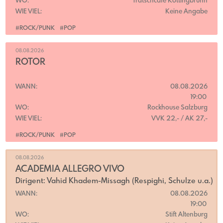
WO:
Tratschcafe Kottingbrunn
WIE VIEL:
Keine Angabe
#ROCK/PUNK
#POP
08.08.2026
ROTOR
WANN:
08.08.2026
19:00
WO:
Rockhouse Salzburg
WIE VIEL:
VVK 22,- / AK 27,-
#ROCK/PUNK
#POP
08.08.2026
ACADEMIA ALLEGRO VIVO
Dirigent: Vahid Khadem-Missagh (Respighi, Schulze u.a.)
WANN:
08.08.2026
19:00
WO:
Stift Altenburg