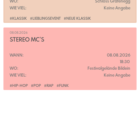
WO:
Schloss Grafenegg
WIE VIEL:
Keine Angabe
#KLASSIK
#LIEBLINGSEVENT
#NEUE KLASSIK
08.08.2026
STEREO MC'S
WANN:
08.08.2026
18:30
WO:
Festivalgelände Bildein
WIE VIEL:
Keine Angabe
#HIP-HOP
#POP
#RAP
#FUNK