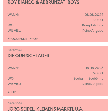
ROY BIANCO & ABBRUNZATI BOYS
WANN:
08.08.2026
20:00
WO:
Domplatz Linz
WIE VIEL:
Keine Angabe
#ROCK/PUNK
#POP
08.08.2026
DIE QUERSCHLÄGER
WANN:
08.08.2026
20:00
WO:
Seeham
- Seebühne
WIE VIEL:
Keine Angabe
#POP
08.08.2026
JÖRG SEIDEL, KLEMENS MARKTL U.A.