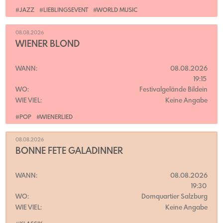
#JAZZ
#LIEBLINGSEVENT
#WORLD MUSIC
08.08.2026
WIENER BLOND
WANN:
08.08.2026
19:15
WO:
Festivalgelände Bildein
WIE VIEL:
Keine Angabe
#POP
#WIENERLIED
08.08.2026
BONNE FETE GALADINNER
WANN:
08.08.2026
19:30
WO:
Domquartier Salzburg
WIE VIEL:
Keine Angabe