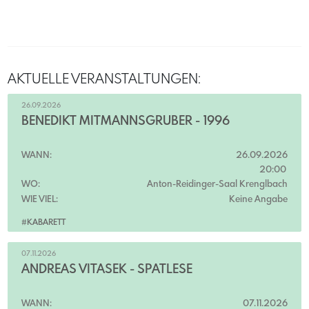
AKTUELLE VERANSTALTUNGEN:
26.09.2026
BENEDIKT MITMANNSGRUBER - 1996
WANN:
26.09.2026
20:00
WO:
Anton-Reidinger-Saal Krenglbach
WIE VIEL:
Keine Angabe
#KABARETT
07.11.2026
ANDREAS VITÁSEK - SPÄTLESE
WANN:
07.11.2026