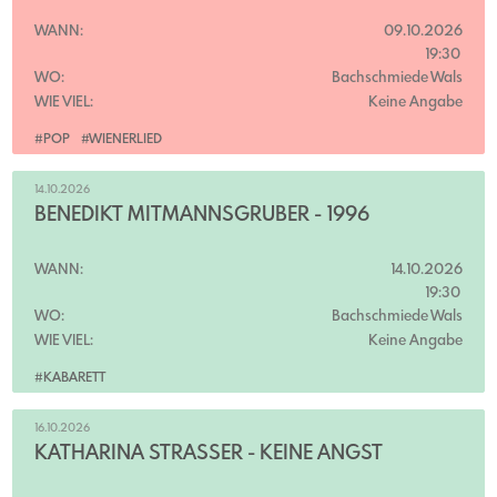
WANN:
09.10.2026
19:30
WO:
Bachschmiede Wals
WIE VIEL:
Keine Angabe
#POP
#WIENERLIED
14.10.2026
BENEDIKT MITMANNSGRUBER - 1996
WANN:
14.10.2026
19:30
WO:
Bachschmiede Wals
WIE VIEL:
Keine Angabe
#KABARETT
16.10.2026
KATHARINA STRASSER - KEINE ANGST