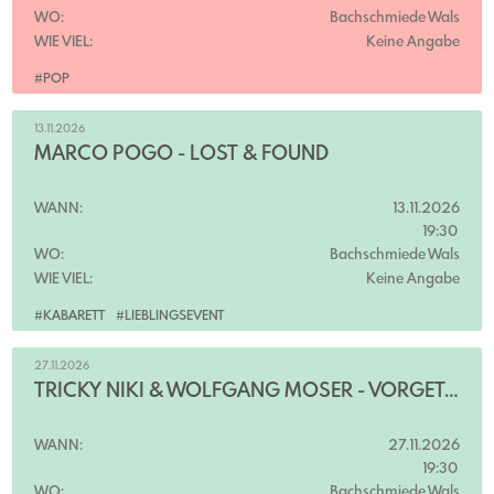
WO:
Bachschmiede Wals
WIE VIEL:
Keine Angabe
#POP
13.11.2026
MARCO POGO - LOST & FOUND
WANN:
13.11.2026
19:30
WO:
Bachschmiede Wals
WIE VIEL:
Keine Angabe
#KABARETT
#LIEBLINGSEVENT
27.11.2026
TRICKY NIKI & WOLFGANG MOSER - VORGETÄUSCHTE HÖHEPUNKTE
WANN:
27.11.2026
19:30
WO:
Bachschmiede Wals