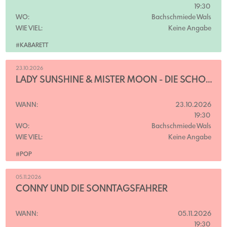
19:30
WO:
Bachschmiede Wals
WIE VIEL:
Keine Angabe
#KABARETT
23.10.2026
LADY SUNSHINE & MISTER MOON - DIE SCHÖNSTEN SCHLAGER ALLER ZEITEN
WANN:
23.10.2026
19:30
WO:
Bachschmiede Wals
WIE VIEL:
Keine Angabe
#POP
05.11.2026
CONNY UND DIE SONNTAGSFAHRER
WANN:
05.11.2026
19:30