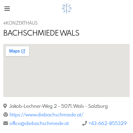
#KONZERTHAUS
BACHSCHMIEDE WALS
Jakob-Lechner-Weg 2 - 5071, Wals - Salzburg
https://www.diebachschmiede.at/
office@diebachschmiede.at
+43-662-855329