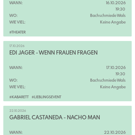
WANN:
16.10.2026
19:30
WO:
Bachschmiede Wals
WIE VIEL:
Keine Angabe
#THEATER
17.10.2026
EDI JÄGER - WENN FRAUEN FRAGEN
WANN:
17.10.2026
19:30
WO:
Bachschmiede Wals
WIE VIEL:
Keine Angabe
#KABARETT
#LIEBLINGSEVENT
22.10.2026
GABRIEL CASTANEDA - NACHO MAN
WANN:
22.10.2026