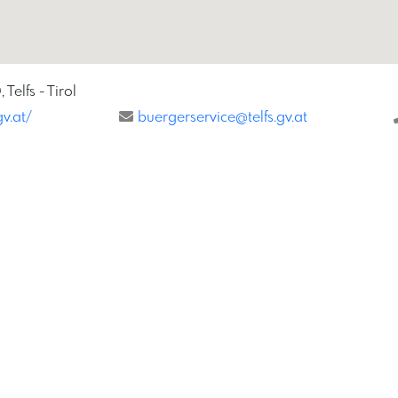
Telfs - Tirol
gv.at/
buergerservice@telfs.gv.at