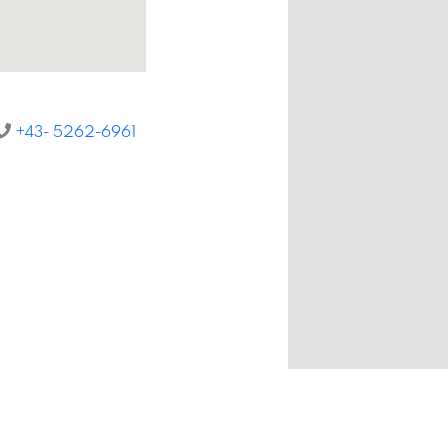
+43- 5262-6961