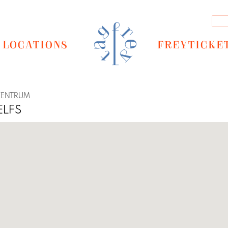
LOCATIONS
FREYTICKE
ZENTRUM
ELFS