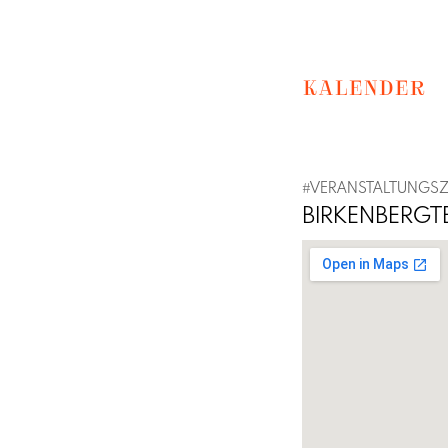
KALENDER
#VERANSTALTUNGS
BIRKENBERGT