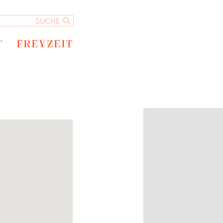
T
FREYZEIT