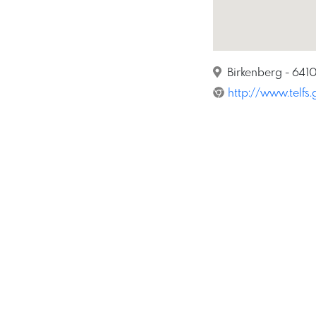
Birkenberg - 6410, 
http://www.telfs.