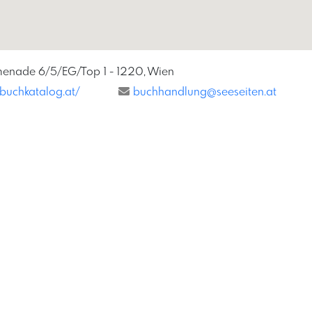
menade 6/5/EG/Top 1 - 1220, Wien
.buchkatalog.at/
buchhandlung@seeseiten.at