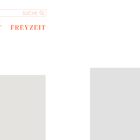
T
FREYZEIT