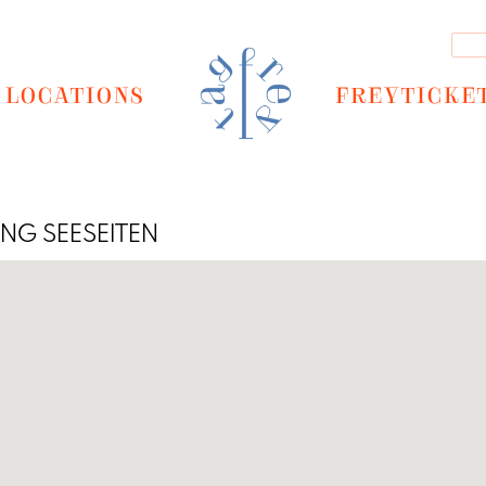
LOCATIONS
FREYTICKE
G SEESEITEN