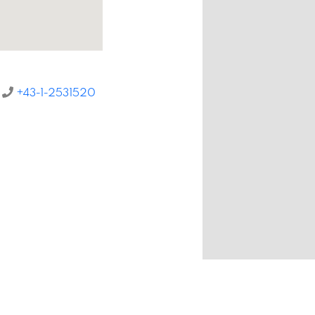
+43-1-2531520