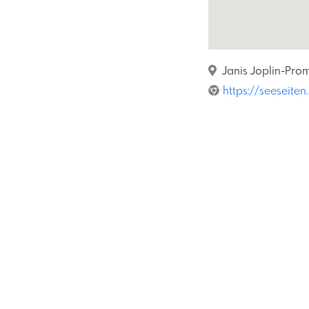
Janis Joplin-Pro
https://seeseiten