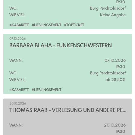
19:30
WO:
Burg Perchtoldsdorf
WIE VIEL:
Keine Angabe
#KABARETT
#LIEBLINGSEVENT
#TOPTICKET
07.10.2026
BARBARA BLAHA - FUNKENSCHWESTERN
WANN:
07.10.2026
19:30
WO:
Burg Perchtoldsdorf
WIE VIEL:
ab 28,50€
#KABARETT
#LIEBLINGSEVENT
20.10.2026
THOMAS RAAB - VERLESUNG UND ANDERE PEINLICHKEITEN
WANN:
20.10.2026
19:30