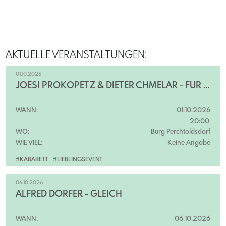
AKTUELLE VERANSTALTUNGEN:
01.10.2026
JOESI PROKOPETZ & DIETER CHMELAR - FÜR UND ZWIDER
WANN:
01.10.2026
20:00
WO:
Burg Perchtoldsdorf
WIE VIEL:
Keine Angabe
#KABARETT
#LIEBLINGSEVENT
06.10.2026
ALFRED DORFER - GLEICH
WANN:
06.10.2026