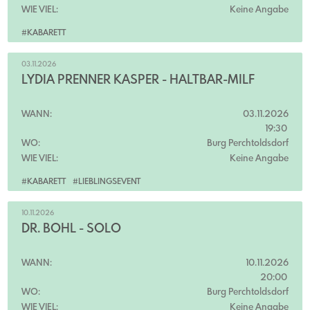
WIE VIEL:
Keine Angabe
#KABARETT
03.11.2026
LYDIA PRENNER KASPER - HALTBAR-MILF
WANN:
03.11.2026
19:30
WO:
Burg Perchtoldsdorf
WIE VIEL:
Keine Angabe
#KABARETT
#LIEBLINGSEVENT
10.11.2026
DR. BOHL - SOLO
WANN:
10.11.2026
20:00
WO:
Burg Perchtoldsdorf
WIE VIEL:
Keine Angabe