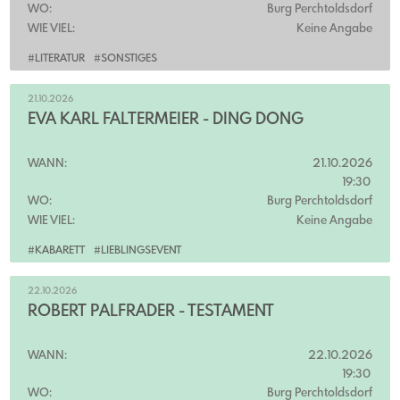
WO:
Burg Perchtoldsdorf
WIE VIEL:
Keine Angabe
#LITERATUR
#SONSTIGES
21.10.2026
EVA KARL FALTERMEIER - DING DONG
WANN:
21.10.2026
19:30
WO:
Burg Perchtoldsdorf
WIE VIEL:
Keine Angabe
#KABARETT
#LIEBLINGSEVENT
22.10.2026
ROBERT PALFRADER - TESTAMENT
WANN:
22.10.2026
19:30
WO:
Burg Perchtoldsdorf