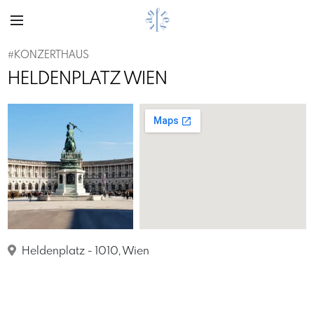
#KONZERTHAUS
HELDENPLATZ WIEN
Previous
Next
Freytag / Arthur Pichl
Heldenplatz - 1010, Wien