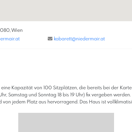
1080, Wien
ermair.at
kabarett@niedermair.at
 eine Kapazität von 100 Sitzplätzen, die bereits bei der Ka
9 Uhr, Samstag und Sonntag 18 bis 19 Uhr) fix vergeben werden.
nd von jedem Platz aus hervorragend. Das Haus ist vollklimatisi