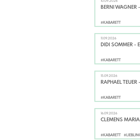
10.09.2026
BERNI WAGNER 
#KABARETT
11.09.2026
DIDI SOMMER - 
#KABARETT
15.09.2026
RAPHAEL TEUER -
#KABARETT
16.09.2026
CLEMENS MARIA 
#KABARETT
#LIEBLI