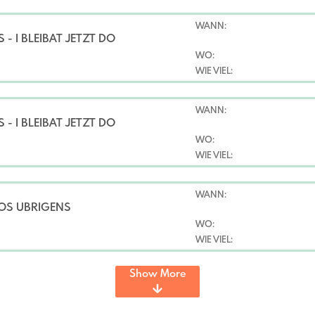
WANN:
- I BLEIBAT JETZT DO
WO:
WIE VIEL:
WANN:
- I BLEIBAT JETZT DO
WO:
WIE VIEL:
WANN:
OS ÜBRIGENS
WO:
WIE VIEL:
Show More