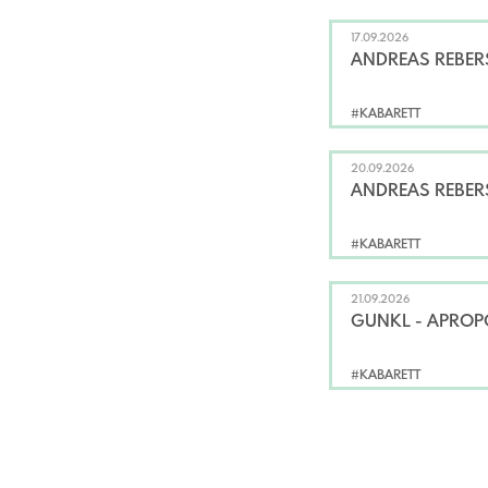
17.09.2026
ANDREAS REBERS 
#KABARETT
20.09.2026
ANDREAS REBERS 
#KABARETT
21.09.2026
GUNKL - APROP
#KABARETT