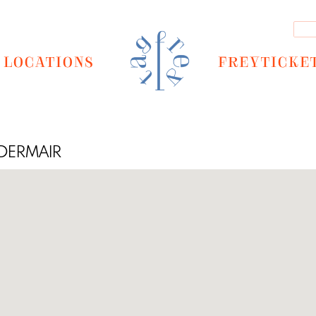
LOCATIONS
FREYTICKE
EDERMAIR