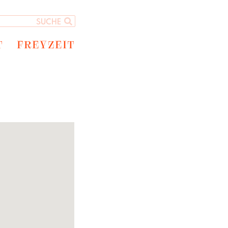
T
FREYZEIT