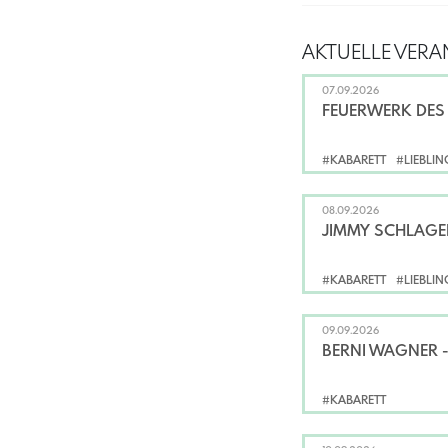
AKTUELLE VERA
07.09.2026
FEUERWERK DES 
#KABARETT
#LIEBLI
08.09.2026
JIMMY SCHLAGER
#KABARETT
#LIEBLI
09.09.2026
BERNI WAGNER 
#KABARETT