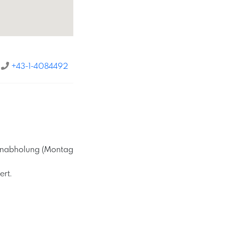
+43-1-4084492
rtenabholung (Montag
ert.