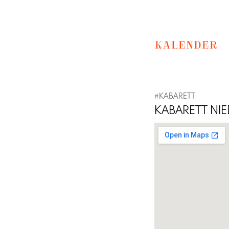
KALENDER
#KABARETT
KABARETT NI