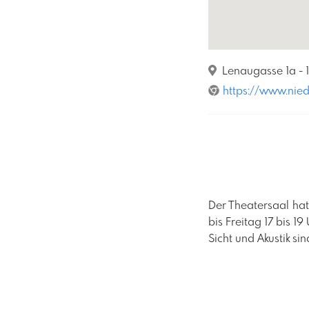
Lenaugasse 1a - 
https://www.nied
Der Theatersaal hat
bis Freitag 17 bis 1
Sicht und Akustik si