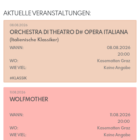
AKTUELLE VERANSTALTUNGEN:
08.08.2026
ORCHESTRA DI THEATRO D# OPERA ITALIANA
(Italienische Klassiker)
WANN:
08.08.2026
20:00
WO:
Kasematten Graz
WIE VIEL:
Keine Angabe
#KLASSIK
11.08.2026
WOLFMOTHER
WANN:
11.08.2026
20:00
WO:
Kasematten Graz
WIE VIEL:
Keine Angabe