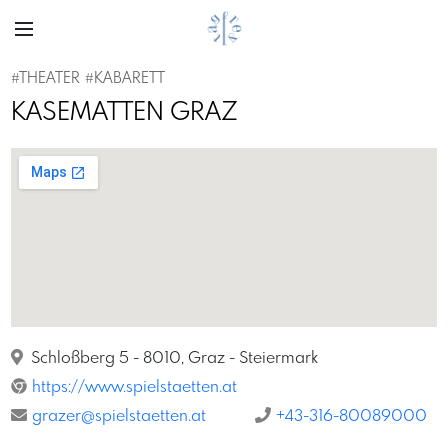
#THEATER
#KABARETT
KASEMATTEN GRAZ
Schloßberg 5 - 8010, Graz - Steiermark
https://www.spielstaetten.at
grazer@spielstaetten.at
+43-316-80089000