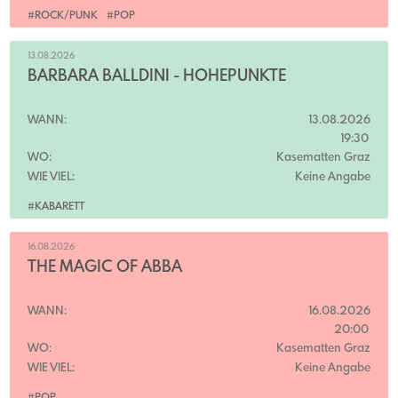
#ROCK/PUNK
#POP
13.08.2026
BARBARA BALLDINI - HÖHEPUNKTE
WANN:
13.08.2026
19:30
WO:
Kasematten Graz
WIE VIEL:
Keine Angabe
#KABARETT
16.08.2026
THE MAGIC OF ABBA
WANN:
16.08.2026
20:00
WO:
Kasematten Graz
WIE VIEL:
Keine Angabe