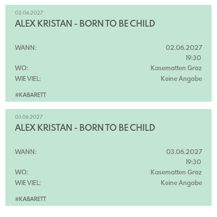
02.06.2027
ALEX KRISTAN - BORN TO BE CHILD
WANN:
02.06.2027
19:30
WO:
Kasematten Graz
WIE VIEL:
Keine Angabe
#KABARETT
03.06.2027
ALEX KRISTAN - BORN TO BE CHILD
WANN:
03.06.2027
19:30
WO:
Kasematten Graz
WIE VIEL:
Keine Angabe
#KABARETT