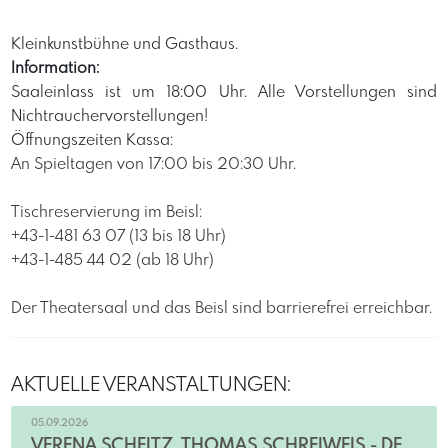
Kleinkunstbühne und Gasthaus.
Information:
Saaleinlass ist um 18:00 Uhr. Alle Vorstellungen sind
Nichtrauchervorstellungen!
Öffnungszeiten Kassa:
An Spieltagen von 17:00 bis 20:30 Uhr.
Tischreservierung im Beisl:
+43-1-481 63 07 (13 bis 18 Uhr)
+43-1-485 44 02 (ab 18 Uhr)
Der Theatersaal und das Beisl sind barrierefrei erreichbar.
AKTUELLE VERANSTALTUNGEN:
05.09.2026
VERENA SCHEITZ, THOMAS SCHREIWEIS - DER LACK IST AB