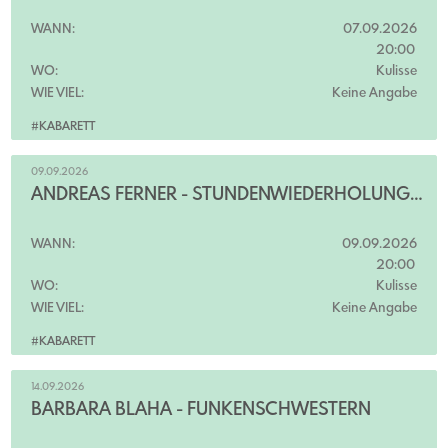
WANN:
07.09.2026
20:00
WO:
Kulisse
WIE VIEL:
Keine Angabe
#KABARETT
09.09.2026
ANDREAS FERNER - STUNDENWIEDERHOLUNG. BEST OF
WANN:
09.09.2026
20:00
WO:
Kulisse
WIE VIEL:
Keine Angabe
#KABARETT
14.09.2026
BARBARA BLAHA - FUNKENSCHWESTERN