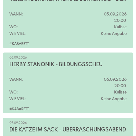
WANN:
05.09.2026
20:00
WO:
Kulisse
WIE VIEL:
Keine Angabe
#KABARETT
06.09.2026
HERBY STANONIK - BILDUNGSSCHEU
WANN:
06.09.2026
20:00
WO:
Kulisse
WIE VIEL:
Keine Angabe
#KABARETT
07.09.2026
DIE KATZE IM SACK - ÜBERRASCHUNGSABEND