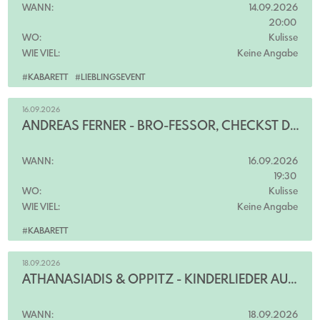
WANN:
14.09.2026
20:00
WO:
Kulisse
WIE VIEL:
Keine Angabe
#KABARETT
#LIEBLINGSEVENT
16.09.2026
ANDREAS FERNER - BRO-FESSOR, CHECKST DU?!
WANN:
16.09.2026
19:30
WO:
Kulisse
WIE VIEL:
Keine Angabe
#KABARETT
18.09.2026
ATHANASIADIS & OPPITZ - KINDERLIEDER AUS DER HÖLLE
WANN:
18.09.2026