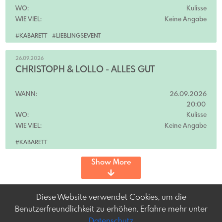
WO:
Kulisse
WIE VIEL:
Keine Angabe
#KABARETT
#LIEBLINGSEVENT
26.09.2026
CHRISTOPH & LOLLO - ALLES GUT
WANN:
26.09.2026
20:00
WO:
Kulisse
WIE VIEL:
Keine Angabe
#KABARETT
Show More
Diese Website verwendet Cookies, um die
Benutzerfreundlichkeit zu erhöhen. Erfahre mehr unter
Datenschutz