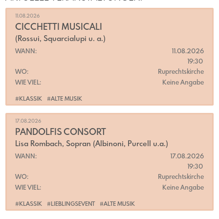
11.08.2026
CICCHETTI MUSICALI
(Rossui, Squarcialupi u. a.)
WANN:
11.08.2026
19:30
WO:
Ruprechtskirche
WIE VIEL:
Keine Angabe
#KLASSIK
#ALTE MUSIK
17.08.2026
PANDOLFIS CONSORT
Lisa Rombach, Sopran (Albinoni, Purcell u.a.)
WANN:
17.08.2026
19:30
WO:
Ruprechtskirche
WIE VIEL:
Keine Angabe
#KLASSIK
#LIEBLINGSEVENT
#ALTE MUSIK