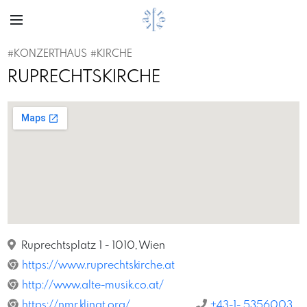
#KONZERTHAUS
#KIRCHE
RUPRECHTSKIRCHE
Ruprechtsplatz 1 - 1010, Wien
https://www.ruprechtskirche.at
http://www.alte-musik.co.at/
https://nmr.klingt.org/
+43-1- 5356003