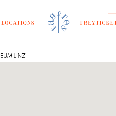
LOCATIONS
FREYTICKE
EUM LINZ