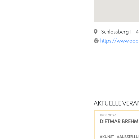
Schlossberg 1 - 
https://www.ooel
AKTUELLE VERA
18.03.2026
DIETMAR BREHM
#KUNST
#AUSSTELL