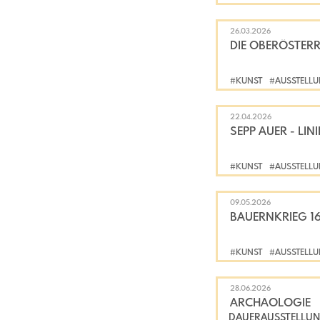
26.03.2026
DIE OBERÖSTERR
#KUNST
#AUSSTELL
22.04.2026
SEPP AUER - LIN
#KUNST
#AUSSTELL
09.05.2026
#KUNST
#AUSSTELL
28.06.2026
ARCHÄOLOGIE
DAUERAUSSTELLU