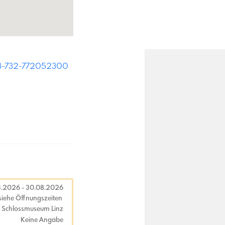
3-732-772052300
3.2026
-
30.08.2026
siehe Öffnungszeiten
Schlossmuseum Linz
Keine Angabe