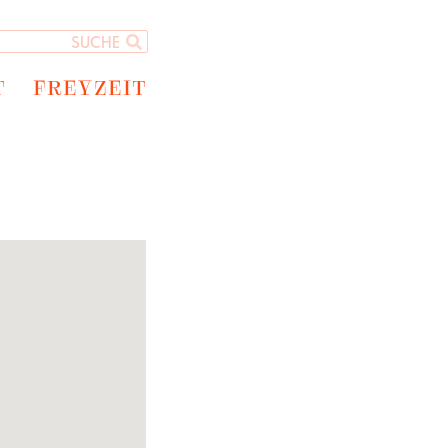
T
FREYZEIT