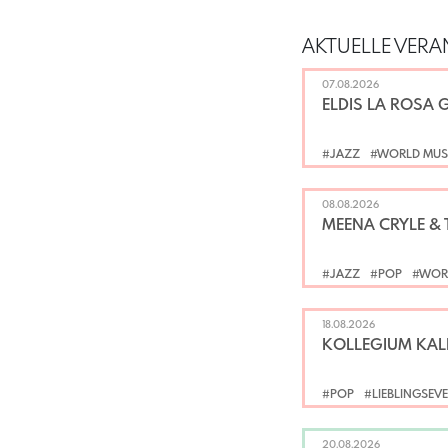
AKTUELLE VERA
07.08.2026
ELDIS LA ROSA
#JAZZ
#WORLD MUS
08.08.2026
MEENA CRYLE & 
#JAZZ
#POP
#WOR
18.08.2026
KOLLEGIUM KA
#POP
#LIEBLINGSEV
20.08.2026