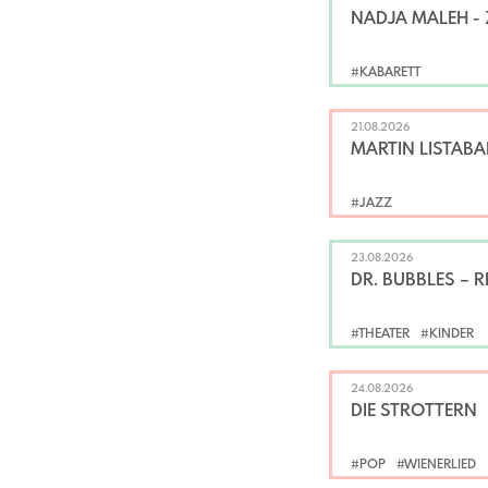
NADJA MALEH -
#KABARETT
21.08.2026
MARTIN LISTABA
#JAZZ
23.08.2026
DR. BUBBLES – 
#THEATER
#KINDER
24.08.2026
DIE STROTTERN
#POP
#WIENERLIED