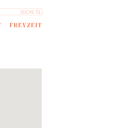
T
FREYZEIT