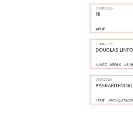
26.08.2026
FII
#POP
28.08.2026
DOUGLAS LINTO
#JAZZ
#FOLK
#SIN
01.09.2026
BASBARITENORI
#POP
#WORLD MUSI