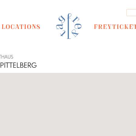
LOCATIONS
FREYTICKE
THAUS
PITTELBERG