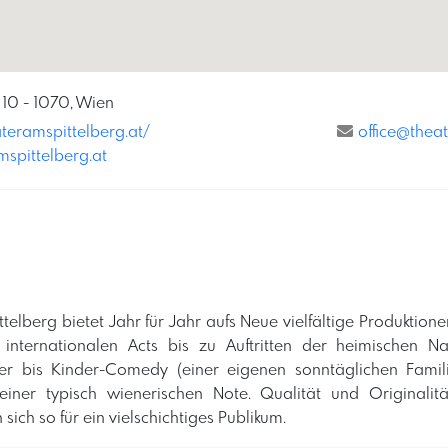
 10 - 1070, Wien
teramspittelberg.at/
office@thea
mspittelberg.at
elberg bietet Jahr für Jahr aufs Neue vielfältige Produktione
 internationalen Acts bis zu Auftritten der heimischen 
r bis Kinder-Comedy (einer eigenen sonntäglichen Famili
einer typisch wienerischen Note. Qualität und Originali
sich so für ein vielschichtiges Publikum.