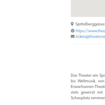
Spittelberggasse
https://www.thea
tickets@theatera
Das Theater am Spitt
bis Weltmusik, von
Erwachsenen-Theate
stets gewürzt mit 
Schauplatz vereinen 