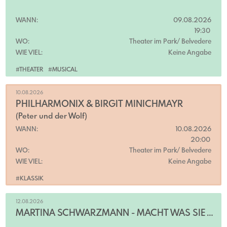
WANN:
09.08.2026
19:30
WO:
Theater im Park/ Belvedere
WIE VIEL:
Keine Angabe
#THEATER
#MUSICAL
10.08.2026
PHILHARMONIX & BIRGIT MINICHMAYR
(Peter und der Wolf)
WANN:
10.08.2026
20:00
WO:
Theater im Park/ Belvedere
WIE VIEL:
Keine Angabe
#KLASSIK
12.08.2026
MARTINA SCHWARZMANN - MACHT WAS SIE WILL