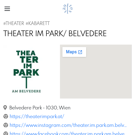
#THEATER
#KABARETT
THEATER IM PARK/ BELVEDERE
Previous
Next
TheaterimPark
Belvedere Park - 1030, Wien
https://theaterimpark.at/
https://www.instagram.com/theater.im.park.am.belvedere
https://www.facebook.com/theater.im.park.am.belvedere