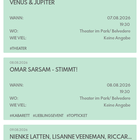
VENUS & JUPITER
WANN:
07.08.2026
19:30
WO:
Theater im Park/ Belvedere
WIE VIEL:
Keine Angabe
#THEATER
08.08.2026
OMAR SARSAM - STIMMT!
WANN:
08.08.2026
19:30
WO:
Theater im Park/ Belvedere
WIE VIEL:
Keine Angabe
#KABARETT
#LIEBLINGSEVENT
#TOPTICKET
09.08.2026
NIENKE LATTEN, LISANNE VEENEMAN, RICCARDO GRECO & MARK SEIBERT