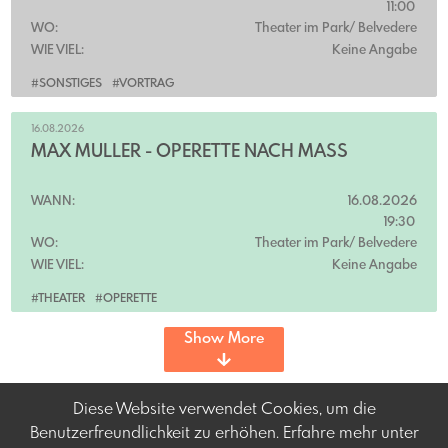
11:00
WO:
Theater im Park/ Belvedere
WIE VIEL:
Keine Angabe
#SONSTIGES
#VORTRAG
16.08.2026
MAX MÜLLER - OPERETTE NACH MASS
WANN:
16.08.2026
19:30
WO:
Theater im Park/ Belvedere
WIE VIEL:
Keine Angabe
#THEATER
#OPERETTE
Show More
Diese Website verwendet Cookies, um die
Benutzerfreundlichkeit zu erhöhen. Erfahre mehr unter