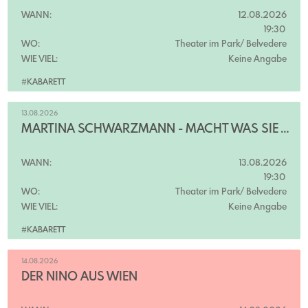
WANN:
12.08.2026
19:30
WO:
Theater im Park/ Belvedere
WIE VIEL:
Keine Angabe
#KABARETT
13.08.2026
MARTINA SCHWARZMANN - MACHT WAS SIE WILL
WANN:
13.08.2026
19:30
WO:
Theater im Park/ Belvedere
WIE VIEL:
Keine Angabe
#KABARETT
14.08.2026
DER NINO AUS WIEN