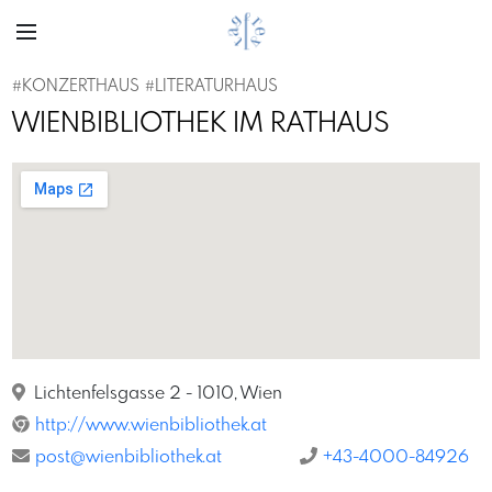
#KONZERTHAUS
#LITERATURHAUS
WIENBIBLIOTHEK IM RATHAUS
Lichtenfelsgasse 2 - 1010, Wien
http://www.wienbibliothek.at
post@wienbibliothek.at
+43-4000-84926