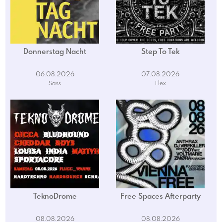
Donnerstag Nacht
Step To Tek
06.08.2026
07.08.2026
Sass
Flex
TeknoDrome
Free Spaces Afterparty
08.08.2026
08.08.2026