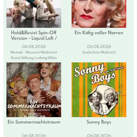
Hold&Resist Spin-Off
Ein Käfig voller Narren
Version - Liquid Loft /
Chris Haring
06.08.2026
06.08.2026
Mumok - Museum Moderner
Seebühne Mörbisch
Kunst Stiftung Ludwig Wien
Ein Sommernachtstraum
Sonny Boys
06.08.2026
06.08.2026