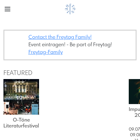
Contact the Freytag Family!
Event eintragen! - Be part of Freytag!
Freytag-Family
FEATURED
Impu
2
O-Töne
Literaturfestival
09.07
09.0