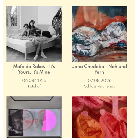
Mafalda Rakoš - It’s
Jana Chudoba - Nah und
Yours, It’s Mine
fern
06.08.2026
07.08.2026
Fotohof
Schloss Reichenau