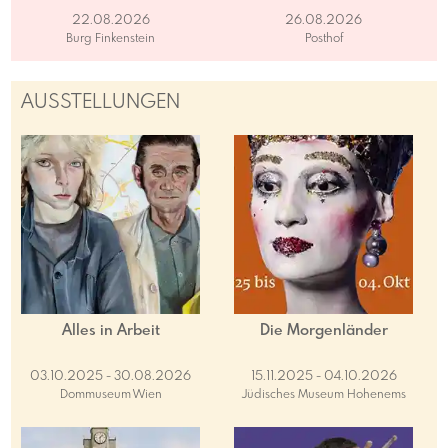
22.08.2026
26.08.2026
Burg Finkenstein
Posthof
AUSSTELLUNGEN
Alles in Arbeit
Die Morgenländer
03.10.2025 - 30.08.2026
15.11.2025 - 04.10.2026
Dommuseum Wien
Jüdisches Museum Hohenems