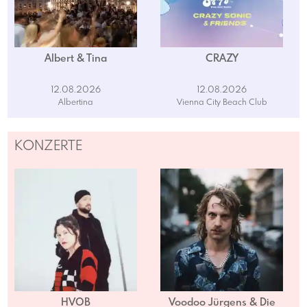
Albert & Tina
CRAZY
12.08.2026
12.08.2026
Albertina
Vienna City Beach Club
KONZERTE
HVOB
Voodoo Jürgens & Die