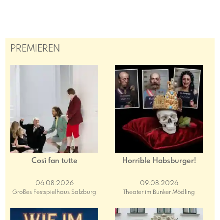
PREMIEREN
Così fan tutte
Horrible Habsburger!
06.08.2026
09.08.2026
Großes Festspielhaus Salzburg
Theater im Bunker Mödling