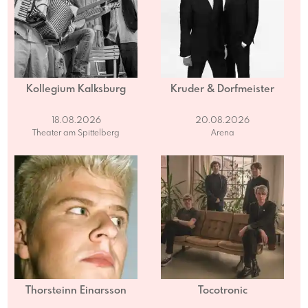
Kollegium Kalksburg
Kruder & Dorfmeister
18.08.2026
20.08.2026
Theater am Spittelberg
Arena
Thorsteinn Einarsson
Tocotronic