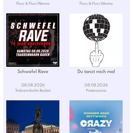
Flucc & Flucc Wanne
Flucc & Flucc Wanne
Schwefel Rave
Du tanzt mich mal
08.08.2026
08.08.2026
Trabrennbahn Baden
Pratersauna