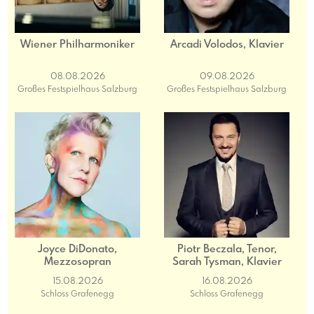
Wiener Philharmoniker
Arcadi Volodos, Klavier
08.08.2026
09.08.2026
Großes Festspielhaus Salzburg
Großes Festspielhaus Salzburg
Joyce DiDonato,
Piotr Beczala, Tenor,
Mezzosopran
Sarah Tysman, Klavier
15.08.2026
16.08.2026
Schloss Grafenegg
Schloss Grafenegg