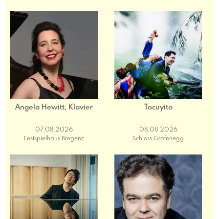
Angela Hewitt, Klavier
Tocuyito
07.08.2026
08.08.2026
Festspielhaus Bregenz
Schloss Grafenegg