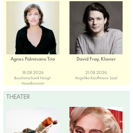
Agnes Palmisano Trio
David Fray, Klavier
18.08.2026
21.08.2026
Buschenschank Hengl-
Angelika Kauffmann Saal
Haselbrunner
THEATER