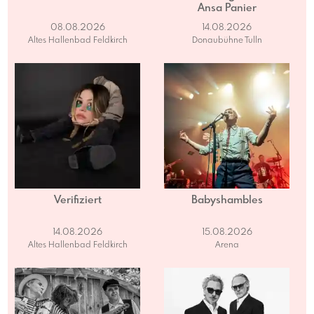
Ansa Panier
08.08.2026
14.08.2026
Altes Hallenbad Feldkirch
Donaubühne Tulln
Verifiziert
Babyshambles
14.08.2026
15.08.2026
Altes Hallenbad Feldkirch
Arena