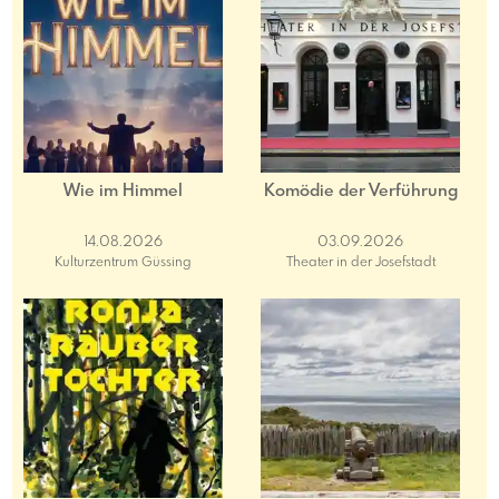
Wie im Himmel
Komödie der Verführung
14.08.2026
03.09.2026
Kulturzentrum Güssing
Theater in der Josefstadt