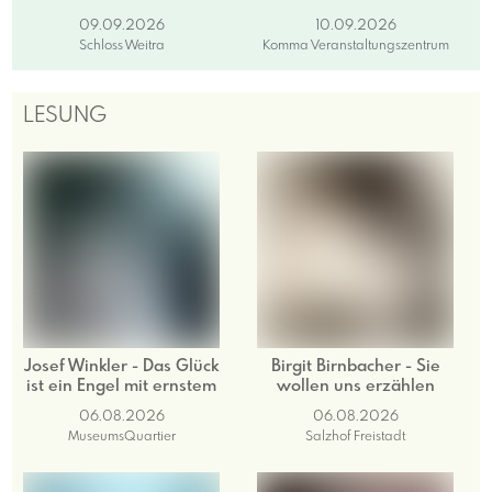
09.09.2026
10.09.2026
Schloss Weitra
Komma Veranstaltungszentrum
LESUNG
Josef Winkler - Das Glück
Birgit Birnbacher - Sie
ist ein Engel mit ernstem
wollen uns erzählen
Gesicht
06.08.2026
06.08.2026
MuseumsQuartier
Salzhof Freistadt