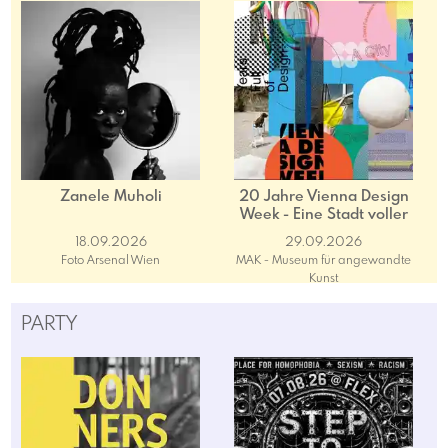
Zanele Muholi
20 Jahre Vienna Design
Week - Eine Stadt voller
Plakate
18.09.2026
29.09.2026
Foto Arsenal Wien
MAK - Museum für angewandte
Kunst
PARTY