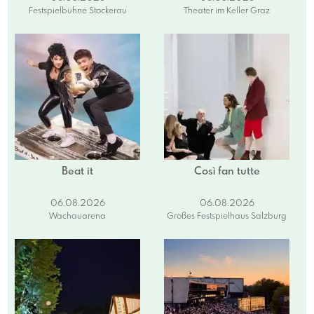
Festspielbühne Stockerau
Theater im Keller Graz
Beat it
Così fan tutte
06.08.2026
06.08.2026
Wachauarena
Großes Festspielhaus Salzburg